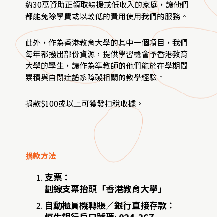
約30萬資助正領取綜援或低收入的家庭，讓他們
都能免除學費或以較低的費用使用我們的服務。
此外，作為香港教育大學的其中一個項目，我們
每年都撥出部份資源，提供學習機會予香港教育
大學的學生，讓作為準教師的他們能於在學期間
累積與自閉症譜系障礙相關的教學經驗。
捐款$100或以上可獲發扣稅收據。
捐款方法
支票：
劃線支票抬頭「香港教育大學」
自動櫃員機轉賬／銀行直接存款：
恒生銀行戶口號碼: 024-267-