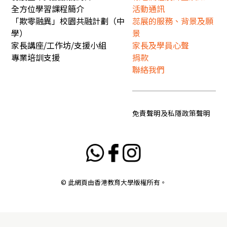
全方位學習課程簡介
活動通訊
「欺零融異」校園共融計劃（中
蕊展的服務、背景及願
學）
景
家長講座/工作坊/支援小組
家長及學員心聲
專業培訓支援
捐款
聯絡我們
免責聲明及私隱政策聲明
© 此網頁由香港教育大學版權所有。