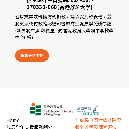
170330-668(香港教育大學)
若以支票或轉帳方式捐款，請填妥捐款表格，並
將支票或付款確認通知書郵寄至蕊展學苑辦事處
(新界將軍澳 敬賢里1號 香港教育大學將軍澳教學
中心6樓) 。
捐款表格下載
Home
什麼是自閉症譜系障礙
蕊展全年支援服務簡介
報名流程及課堂須知