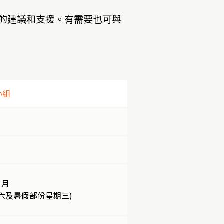
的建議和支援。有需要也可與
小組
 月
六及暑假部份星期三)