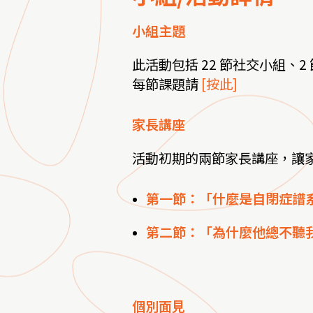
小組主題
此活動包括 22 節社交小組、
每節課題請
[按此]
家長講座
活動初期的兩節家長講座，讓
第一節：「什麼是自閉症譜
第二節：「為什麼他總不聽
個別面見