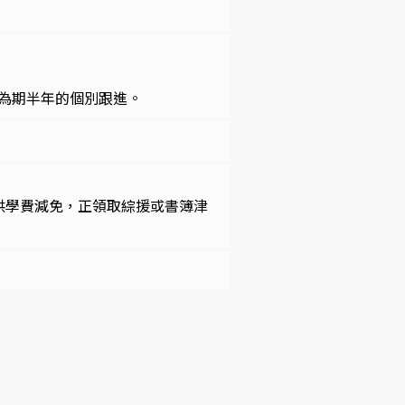
後為期半年的個別跟進。
供學費減免，正領取綜援或書簿津