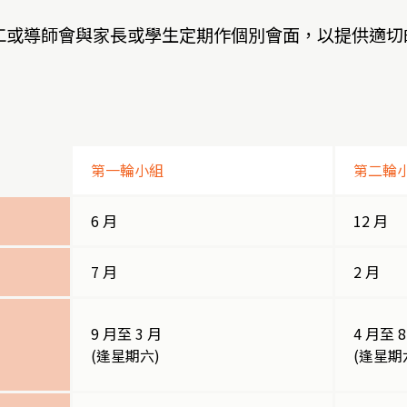
工或導師會與家長或學生定期作個別會面，以提供適切
第一輪小組
第二輪
6 月
12 月
7 月
2 月
9 月至 3 月
4 月至 8
(逢星期六)
(逢星期