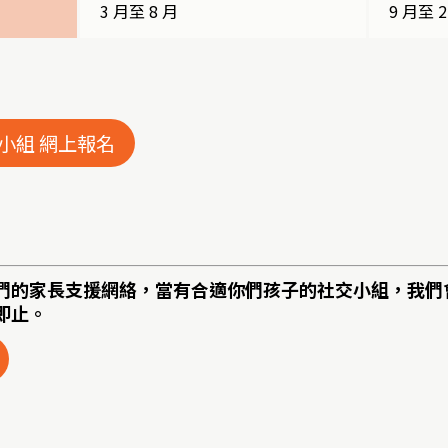
3 月至 8 月
9 月至 2
小組 網上報名
們的家長支援網絡，當有合適你們孩子的社交小組，我們
即止。