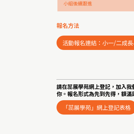
小組後續跟進
報名方法
活動報名連結：小一/二成長
請在蕊展學苑網上登記，加入我
你。報名形式為先到先得，額滿
「蕊展學苑」網上登記表格