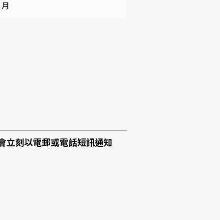
 月
會立刻以電郵或電話短訊通知