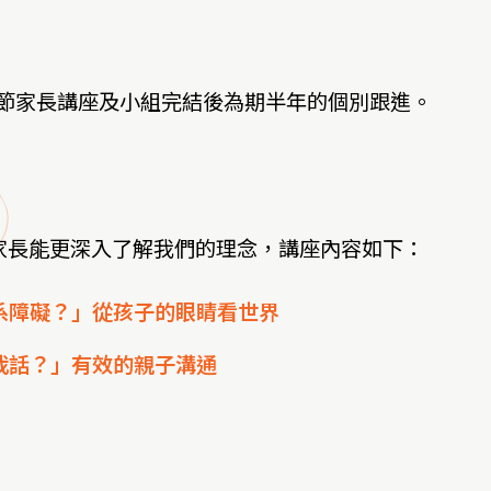
2 節家長講座及小組完結後為期半年的個別跟進。
家長能更深入了解我們的理念，講座內容如下：
系障礙？」從孩子的眼睛看世界
我話？」有效的親子溝通