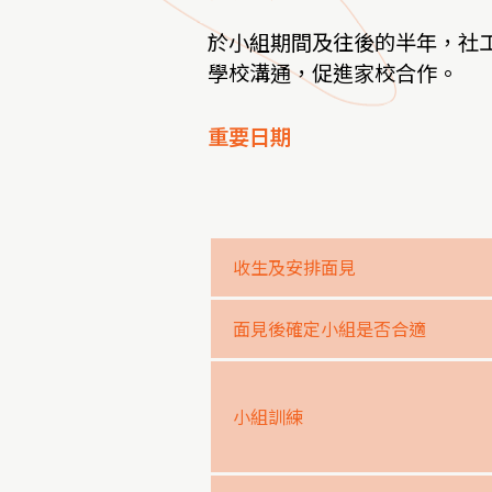
於小組期間及往後的半年，社
學校溝通，促進家校合作。
重要日期
收生及安排面見
面見後確定小組是否合適
小組訓練