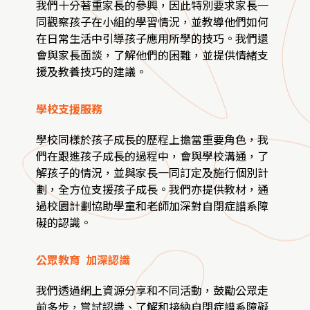
我們十分著重家長的參興，因此特別要求家長一
同觀察孩子在小組的學習情況，並教導他們如何
在日常生活中引導孩子應用所學的技巧。我們還
會與家長面談，了解他們的困難，並提供情緒支
援及教養技巧的建議。
學校支援服務
學校同樣於孩子成長的歷程上擔當重要角色，我
們在跟進孩子成長的過程中，會與學校溝通，了
解孩子的情況，並與家長一同訂定及施行個別計
劃，全方位支援孩子成長。我們亦提供教材，通
過校園計劃協助學童和老師加深對自閉症譜系障
礙的認識。
公眾教育 加深認識
我們透過網上資源分享和不同活動，鼓勵公眾走
前多步，嘗試認識、了解和接納自閉症譜系障礙