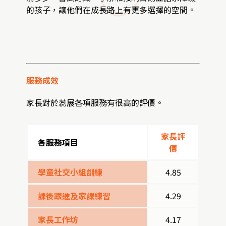
的孩子，讓他們在成長路上有更多選擇的空間。
服務成效
家長對於蕊展各項服務有很高的評價。
家長評
各服務項目
價
學童社交小組訓練
4.85
課後跟進及家課練習
4.29
家長工作坊
4.17