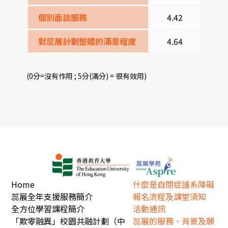
個別面談服務
4.42
對蕊展計劃整體的滿意程度
4.64
(0分=沒有作用 ; 5分(滿分) = 很有效用)
Home
什麼是自閉症譜系障礙
蕊展全年支援服務簡介
報名流程及課堂須知
全方位學習課程簡介
活動通訊
「欺零融異」校園共融計劃（中
蕊展的服務、背景及願