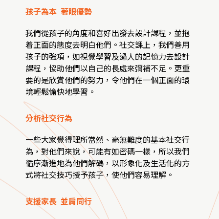
孩子為本 著眼優勢
我們從孩子的角度和喜好出發去設計課程，並抱
着正面的態度去明白他們。社交課上，我們善用
孩子的強項，如視覺學習及過人的記憶力去設計
課程，協助他們以自己的長處來彌補不足。更重
要的是欣賞他們的努力，令他們在一個正面的環
境輕鬆愉快地學習。
分析社交行為
一些大家覺得理所當然、毫無難度的基本社交行
為，對他們來說，可能有如密碼一樣，所以我們
循序漸進地為他們解碼，以形象化及生活化的方
式將社交技巧授予孩子，使他們容易理解。
支援家長 並肩同行