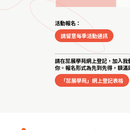
活動報名：
請留意每季活動通訊
請在蕊展學苑網上登記，加入我
你。報名形式為先到先得，額滿
「蕊展學苑」網上登記表格