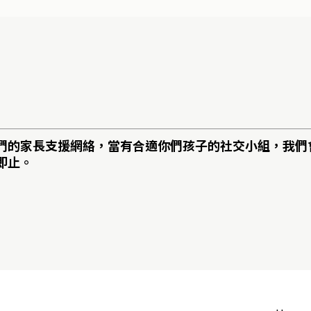
們的家長支援網絡，當有合適你們孩子的社交小組，我們
即止。