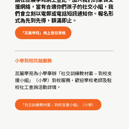
援網絡，當有合適你們孩子的社交小組，我
們會立刻以電郵或電話短訊通知你。報名形
式為先到先得，額滿即止。
「蕊展學苑」網上登記表格
小學到校共融服務
蕊展學苑為小學舉辦「社交訓練教材套 – 到校支
援小組」（小學）到校服務，歡迎學校老師及駐
校社工查詢活動詳情。
「社交訓練教材套 – 到校支援小組」（小學）