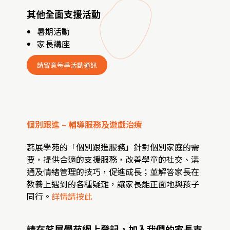
其他全面支援活動
暑期活動
家長講座
請留意每季活動通訊
個別跟進 – 輔導服務及遊戲治療
蕊展學苑的「個別跟進服務」針對個別家庭的需
要，提供合適的支援服務，改善學童的社交、溝
通及情緒管理的技巧，促進成長；並解答家長在
教養上遇到的各種疑難，讓家長能正面地與孩子
同行。
詳情請按此
請在蕊展學苑網上登記，加入我們的家長支