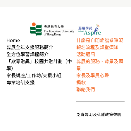
Home
什麼是自閉症譜系障礙
蕊展全年支援服務簡介
報名流程及課堂須知
全方位學習課程簡介
活動通訊
「欺零融異」校園共融計劃（中
蕊展的服務、背景及願
學）
景
家長講座/工作坊/支援小組
家長及學員心聲
專業培訓支援
捐款
聯絡我們
免責聲明及私隱政策聲明