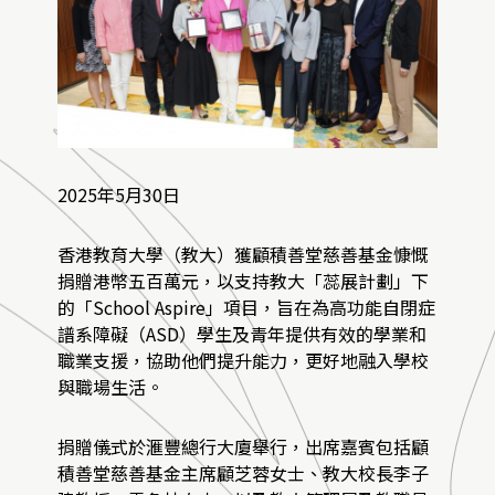
2025年5月30日
香港教育大學（教大）獲顧積善堂慈善基金慷慨
捐贈港幣五百萬元，以支持教大「蕊展計劃」下
的「School Aspire」項目，旨在為高功能自閉症
譜系障礙（ASD）學生及青年提供有效的學業和
職業支援，協助他們提升能力，更好地融入學校
與職場生活。
捐贈儀式於滙豐總行大廈舉行，出席嘉賓包括顧
積善堂慈善基金主席顧芝蓉女士、教大校長李子