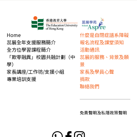
Home
什麼是自閉症譜系障礙
蕊展全年支援服務簡介
報名流程及課堂須知
全方位學習課程簡介
活動通訊
「欺零融異」校園共融計劃（中
蕊展的服務、背景及願
學）
景
家長講座/工作坊/支援小組
家長及學員心聲
專業培訓支援
捐款
聯絡我們
免責聲明及私隱政策聲明