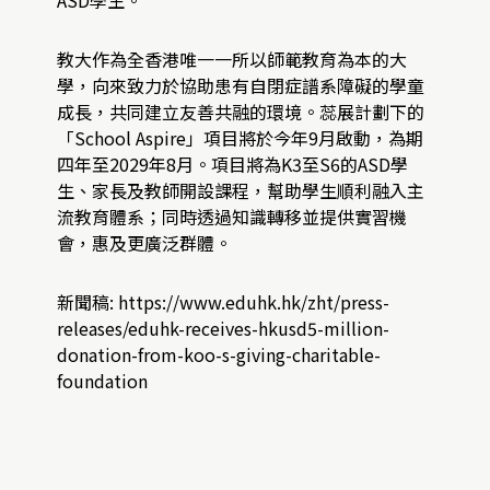
教大作為全香港唯一一所以師範教育為本的大
學，向來致力於協助患有自閉症譜系障礙的學童
成長，共同建立友善共融的環境。蕊展計劃下的
「School Aspire」項目將於今年9月啟動，為期
四年至2029年8月。項目將為K3至S6的ASD學
生、家長及教師開設課程，幫助學生順利融入主
流教育體系；同時透過知識轉移並提供實習機
會，惠及更廣泛群體。
新聞稿:
https://www.eduhk.hk/zht/press-
releases/eduhk-receives-hkusd5-million-
donation-from-koo-s-giving-charitable-
foundation