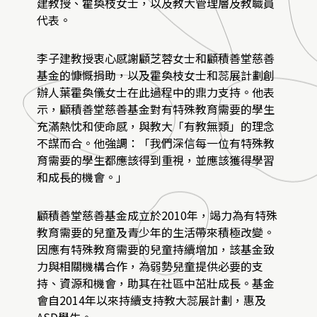
建教授、霍奐枝女士，以及教大管理層及教職員
代表。
李子建教授衷心感謝顧芝蓉女士和顧積善堂慈善
基金的慷慨捐助，以及霍奐枝女士和蕊展計劃創
辦人葉霍奐儀女士在此過程中的鼎力支持。他表
示，顧積善堂慈善基金對有特殊教育需要的學生
充滿熱忱和使命感，與教大「有教無類」的理念
不謀而合。他強調：「我們深信每一位有特殊教
育需要的學生都應該得到重視，並應該獲得學習
和成長的機會。」
顧積善堂慈善基金成立於2010年，竭力為有特殊
教育需要的兒童及青少年的生活帶來積極改變。
因應有特殊教育需要的兒童持續增加，該基金致
力與相關機構合作，為弱勢兒童提供必要的支
持、資源和機會，助其在社區中茁壯成長。基金
會自2014年以來持續支持教大蕊展計劃，惠及
ASD學生。